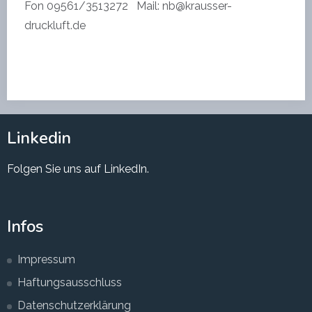
Fon 09561/3513272 Mail: nb@krausser-
druckluft.de
Linkedin
Folgen Sie uns auf LinkedIn.
Infos
Impressum
Haftungsausschluss
Datenschutzerklärung