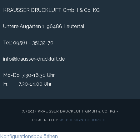
KRAUSSER DRUCKLUFT GmbH & Co. KG
Untere Augärten 1, 96486 Lautertal
Tel.:
09561 - 35132-70
info@krausser-druckluft.de
Mo-Do: 7.30-16.30 Uhr
Fr: 7.30-14.00 Uhr
(C) 2023 KRAUSSER DRUCKLUFT GMBH & CO. KG -
POWERED BY
WEBDESIGN-COBURG.DE
Konfigurationsbox öffnen