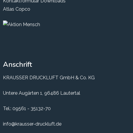
Kontaktformular
Downloads
Atlas Copco
Anschrift
KRAUSSER DRUCKLUFT GmbH & Co. KG
Untere Augärten 1, 96486 Lautertal
Tel.:
09561 - 35132-70
info@krausser-druckluft.de