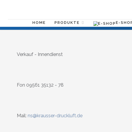
E-SHO
HOME
PRODUKTE
Verkauf - Innendienst
Fon
09561 35132 - 78
Mail:
ns@krausser-druckluft.de