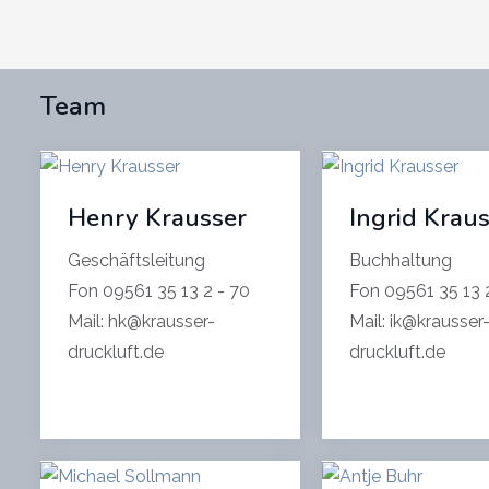
Team
Henry Krausser
Ingrid Krau
Geschäftsleitung
Buchhaltung
Fon 09561 35 13 2 - 70
Fon 09561 35 13 
Mail: hk@krausser-
Mail: ik@krausser
druckluft.de
druckluft.de