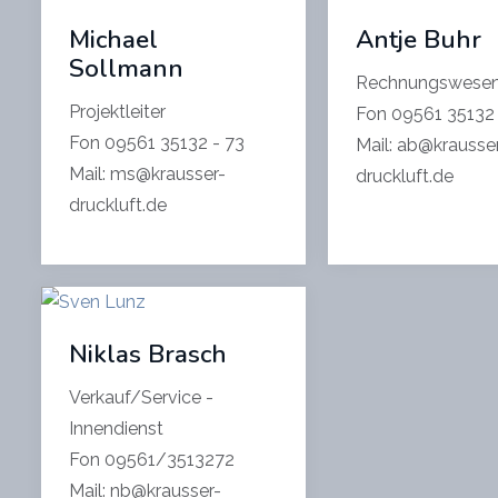
Michael
Antje Buhr
Sollmann
Rechnungswes
Projektleiter
Fon 09561 35132
Fon 09561 35132 - 73
Mail: ab@krausse
Mail: ms@krausser-
druckluft.de
druckluft.de
Niklas Brasch
Verkauf/Service -
Innendienst
Fon 09561/3513272
Mail: nb@krausser-