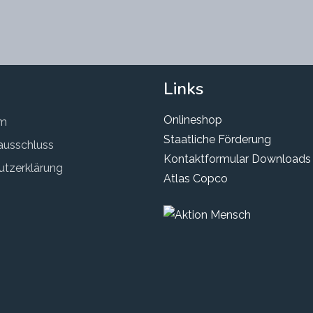
Links
Onlineshop
um
Staatliche Förderung
ausschluss
Kontaktformular
Downloads
tzerklärung
Atlas Copco