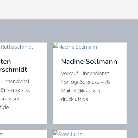
ten
Nadine Sollmann
rschmidt
Verkauf - Innendienst
 - Innendienst
Fon 09561 35132 - 78
61 35132 - 74
Mail: ns@krausser-
@krausser-
druckluft.de
t.de