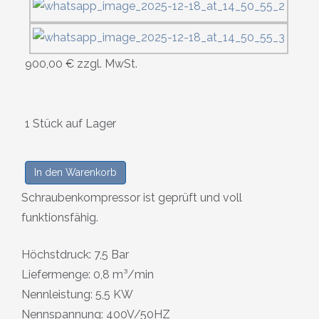
900,00 €
zzgl. MwSt.
1 Stück auf Lager
In den Warenkorb
Schraubenkompressor ist geprüft und voll
funktionsfähig.
Höchstdruck: 7,5 Bar
Liefermenge: 0,8 m³/min
Nennleistung: 5,5 KW
Nennspannung: 400V/50HZ