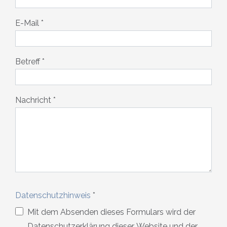
E-Mail
*
Betreff
*
Nachricht
*
Datenschutzhinweis
*
Datenschutzhinweis
Mit dem Absenden dieses Formulars wird der
Datenschutzerklärung dieser Website und der