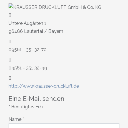
Adresse
Untere Augärten 1
96486 Lautertal / Bayern
Telefon
09561 - 351 32-70
Fax
09561 - 351 32-99
Website
http://www.krausser-druckluft.de
Eine E-Mail senden
*
Benötigtes Feld
Name
*